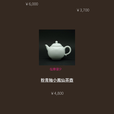
￥6,000
￥3,700
在庫僅少
粉青釉小鳳仙茶壺
￥4,800