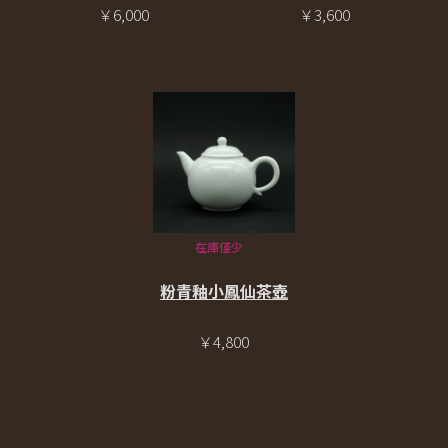
￥3,600
￥6,000
在庫僅少
粉青釉小鳳仙茶壺
￥4,800