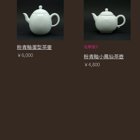
粉青釉蛋型茶壷
在庫僅少
￥6,000
粉青釉小鳳仙茶壺
￥4,800