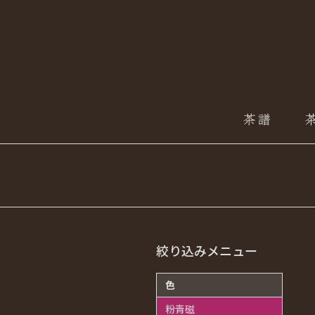
絞り込みメニュー
色
粉青磁