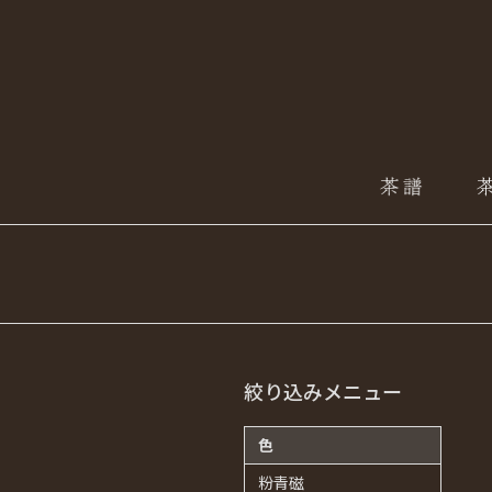
絞り込みメニュー
色
粉青磁