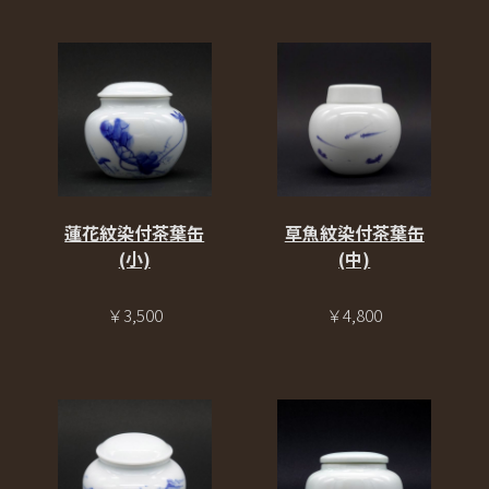
蓮花紋染付茶葉缶
草魚紋染付茶葉缶
(小)
(中)
￥3,500
￥4,800