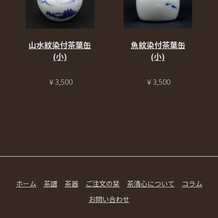
山水紋染付茶葉缶
魚紋染付茶葉缶
(小)
(小)
￥3,500
￥3,500
ホーム
茶譜
茶器
ご注文の栞
茶清心について
コラム
お問い合わせ