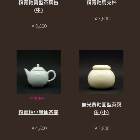
粉青釉筒型茶葉缶
粉青釉馬克杯
(中)
￥3,600
￥3,800
在庫僅少
無光黄釉圓型茶葉
粉青釉小鳳仙茶壺
缶 (小)
￥4,800
￥2,800