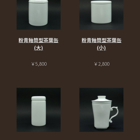
粉青釉筒型茶葉缶
粉青釉筒型茶葉缶
(大)
(小)
￥5,800
￥2,800