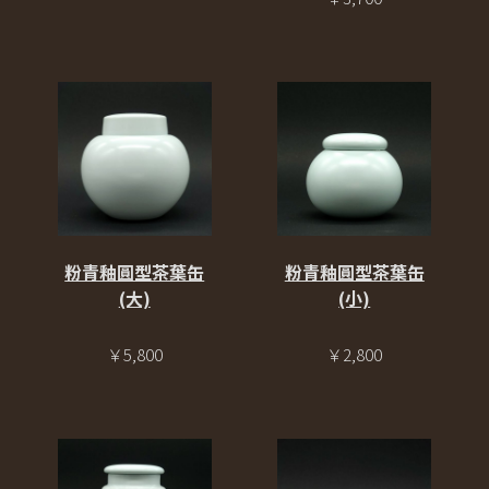
粉青釉圓型茶葉缶
粉青釉圓型茶葉缶
(大)
(小)
￥5,800
￥2,800