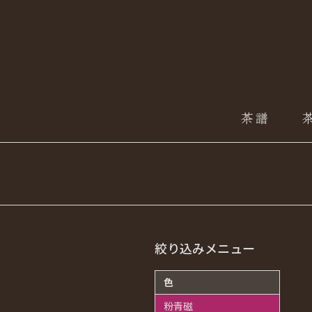
絞り込みメニュー
色
粉青磁