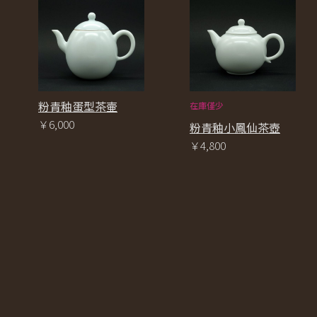
粉青釉蛋型茶壷
在庫僅少
￥6,000
粉青釉小鳳仙茶壺
￥4,800