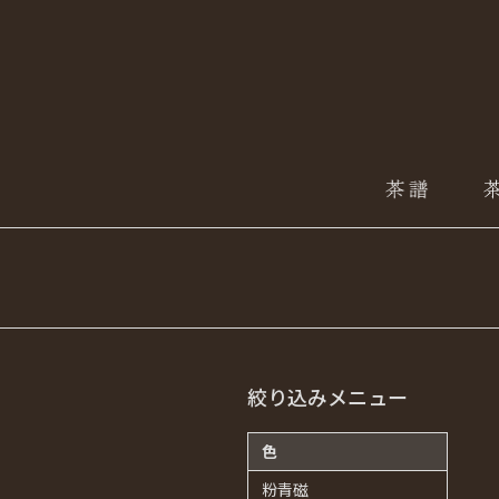
絞り込みメニュー
色
粉青磁