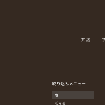
絞り込みメニュー
色
粉青磁