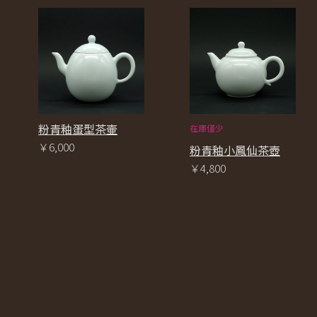
粉青釉蛋型茶壷
在庫僅少
￥6,000
粉青釉小鳳仙茶壺
￥4,800