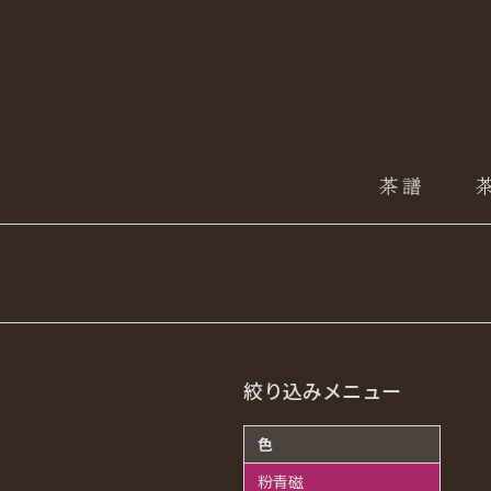
絞り込みメニュー
色
粉青磁