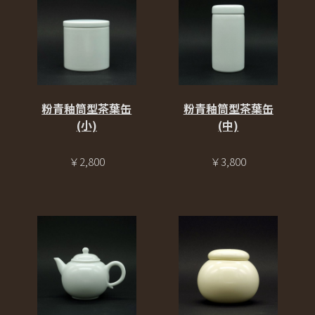
粉青釉筒型茶葉缶
粉青釉筒型茶葉缶
(小)
(中)
￥2,800
￥3,800