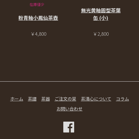
在庫僅少
無光黄釉圓型茶葉
粉青釉小鳳仙茶壺
缶 (小)
￥4,800
￥2,800
ホーム
茶譜
茶器
ご注文の栞
茶清心について
コラム
お問い合わせ