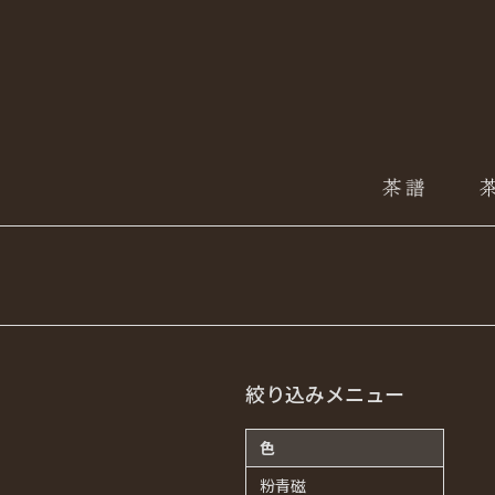
絞り込みメニュー
色
粉青磁