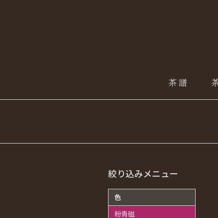
絞り込みメニュー
色
粉青磁