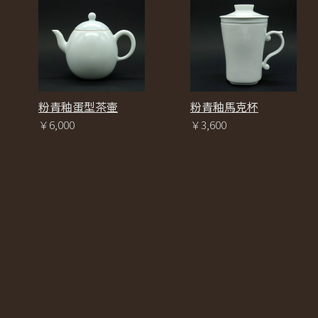
粉青釉馬克杯
粉青釉蛋型茶壷
￥3,600
￥6,000