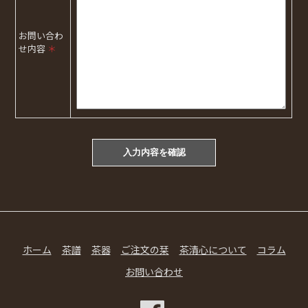
お問い合わ
せ内容
＊
ホーム
茶譜
茶器
ご注文の栞
茶清心について
コラム
お問い合わせ