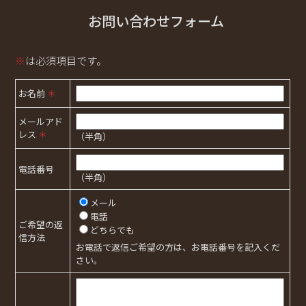
お問い合わせフォーム
※
は必須項目です。
お名前
＊
メールアド
レス
＊
（半角）
電話番号
（半角）
メール
電話
ご希望の返
どちらでも
信方法
お電話で返信ご希望の方は、お電話番号を記入くだ
さい。