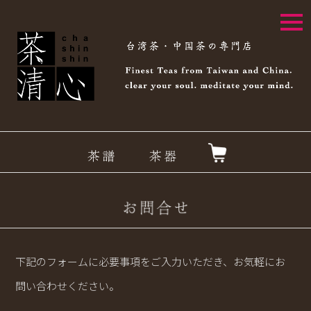
togg
navi
下記のフォームに必要事項をご入力いただき、お気軽にお
問い合わせください。