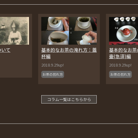
ついて
基本的なお茶の淹れ方：蓋
基本的なお茶
杯編
壷(急須)編
2018.9.29up!
2018.9.29up!
お茶の煎れ方
お茶の煎れ方
コラム一覧はこちらから