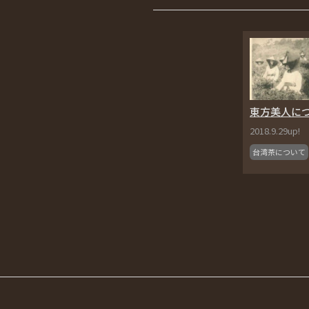
東方美人に
2018.9.29up!
台湾茶について