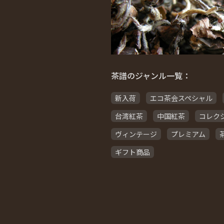
茶譜のジャンル一覧：
新入荷
エコ茶会スペシャル
台湾紅茶
中国紅茶
コレク
ヴィンテージ
プレミアム
ギフト商品