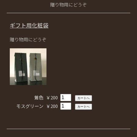
贈り物用にどうぞ
ギフト用化粧袋
贈り物用にどうぞ
鶯色
￥200
モスグリーン
￥200