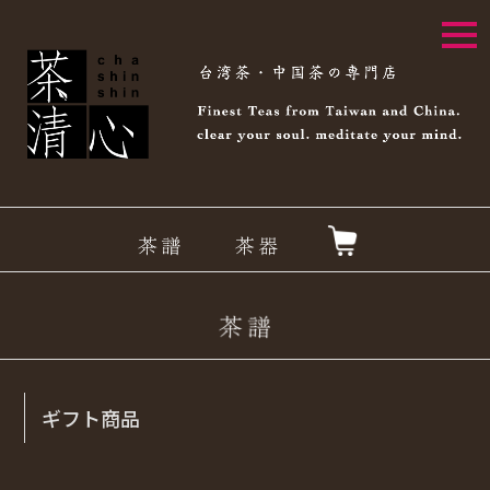
togg
navi
ギフト商品