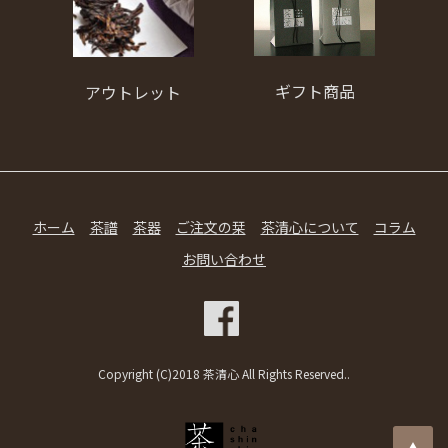
ギフト商品
アウトレット
ホーム
茶譜
茶器
ご注文の栞
茶清心について
コラム
お問い合わせ
Copyright (C)2018 茶清心 All Rights Reserved..
▲