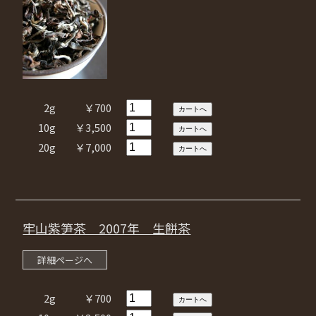
2g
￥700
10g
￥3,500
20g
￥7,000
牢山紫笋茶 2007年 生餅茶
詳細ページへ
2g
￥700