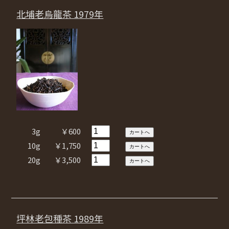
北埔老烏龍茶 1979年
3g
￥600
10g
￥1,750
20g
￥3,500
坪林老包種茶 1989年