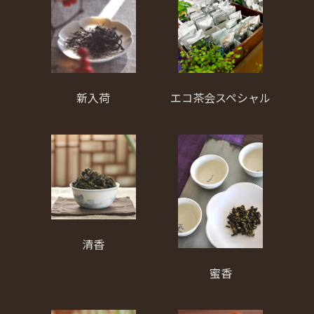
新入荷
エコ茶会スペシャル
清香
蜜香