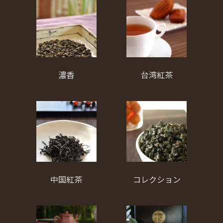
濃香
台湾紅茶
中国紅茶
コレクション