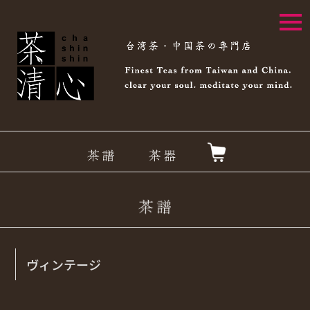
togg
navi
ヴィンテージ