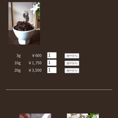
3g
￥600
10g
￥1,750
20g
￥3,500