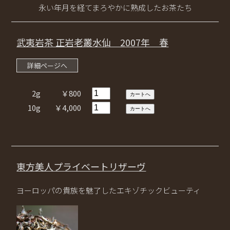
永い年月を経てまろやかに熟成したお茶たち
武夷岩茶 正岩老叢水仙 2007年 春
詳細ページへ
2g
￥800
10g
￥4,000
東方美人プライベートリザーヴ
ヨーロッパの貴族を魅了したエキゾチックビューティ