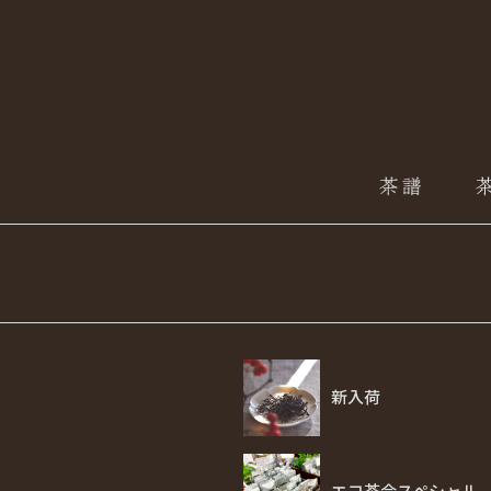
新入荷
エコ茶会スペシャル