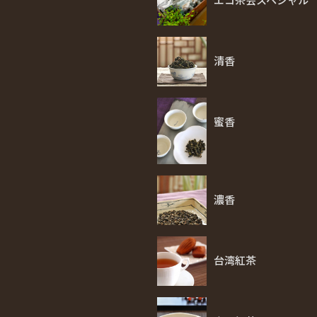
清香
蜜香
濃香
台湾紅茶