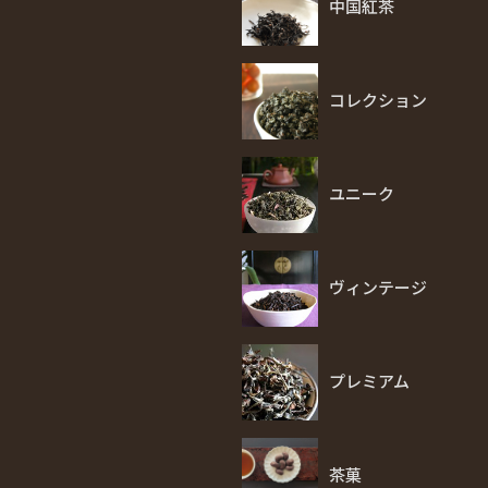
中国紅茶
コレクション
ユニーク
ヴィンテージ
プレミアム
茶菓