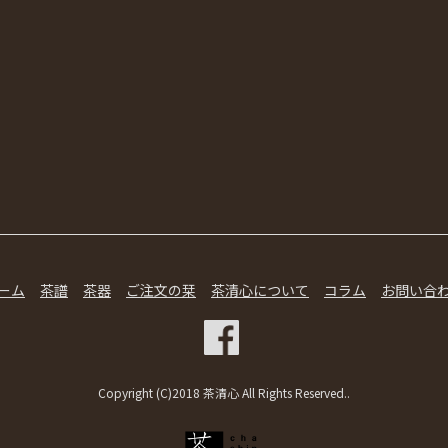
ーム
茶譜
茶器
ご注文の栞
茶清心について
コラム
お問い合
Copyright (C)2018 茶清心 All Rights Reserved..